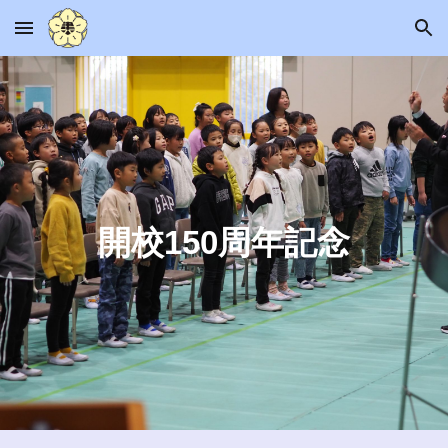
Skip to main content
Skip to navigation
開校150周年記念