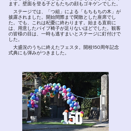
ます。壁面を登る子どもたちの顔もゴキゲンでした。
ステージでは、「つ組」による「もちもちの木」が
披露されました。開始間際まで閑散とした座席でし
た。でも、これは杞憂に終わります。始まる直前に
は、用意したパイプ椅子が足りないほどでした。観客
の皆様の目は、一時も逃すまいとステージに釘付けで
した。
大盛況のうちに終えたフェスタ。開校150周年記念
式典にも弾みがつきました。