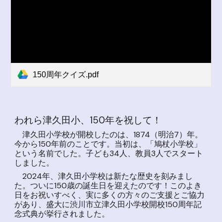
150周年クイズ.pdf
われら津久田小、150年を祝して！
津久田小学校が開校したのは、1874（明治7）年。
今から150年前のことです。当初は、「鳩杖小学校」
という名前でした。子ども34人、教員3人でスタート
しました。
2024年、津久田小学校は新たな歴史を刻みまし
た。ついに150歳の誕生日を迎えたのです！このよき
日をお祝いすべく、実に多くの方々のご支援とご協力
があり、盛大に渋川市立津久田小学校開校150周年記
念式典が挙行されました。