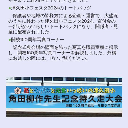
年生までに配布させていただきました。
●
津久田小フェスタ2024のトートバッグ
保護者や地域の皆様方による企画・運営で、大盛況
のうちに終わった津久田小フェスタ2024。寄付金の
一部がかわいらしいトートバックになり、関係者・児
童に配布されました。
●
開校150周年写真コーナー
記念式典会場の壁面を飾った写真を職員室横に掲示
し、開校150周年写真コーナーを解説しました。外構
にお越しの際には、ぜひご覧ください。