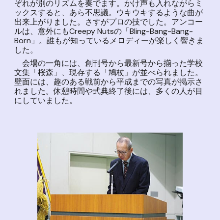
ぞれが別のリズムを奏でます。かけ声も入れながらミ
ックスすると、あら不思議。ウキウキするような曲が
出来上がりました。さすがプロの技でした。アンコー
ルは、意外にもCreepy Nutsの「Bling-Bang-Bang-
Born」。誰もが知っているメロディーが楽しく響きま
した。
会場の一角には、創刊号から最新号から揃った学校
文集「桜森」、現存する「鳩杖」が並べられました。
壁面には、趣のある戦前から平成までの写真が掲示さ
れました。休憩時間や式典終了後には、多くの人が目
にしていました。