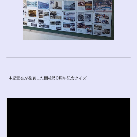
↓児童会が発表した開校150周年記念クイズ