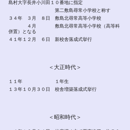
島村大字長井小川田１０番地に指定
第二敷島尋常小学校と称す
３４年 ３月 ８日 敷島北尋常高等小学校
４月 敷島北尋常高等小学校（高等科
併置）となる
４１年１２月 ６日 新校舎落成式挙行
＜大正時代＞
１１年 １年生
１３年１０月３０日 校舎増築落成式挙行
＜昭和時代＞