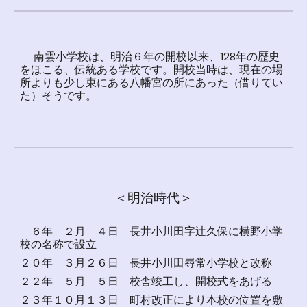
南雲小学校は、明治６年の開校以来、128年の歴史
をほこる、伝統ある学校です。開校当時は、現在の場
所よりも少し東にある八幡宮の所にあった（借りてい
た）そうです。
＜明治時代＞
６年 ２月 ４日 長井小川田字辻久保に横野小学
校の名称で設立
２０年 ３月２６日 長井小川田尋常小学校と改称
２２年 ５月 ５日 校舎竣工し、開校式をあげる
２３年１０月１３日 町村改正により本校の位置を敷