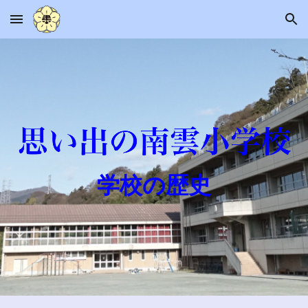
Skip to main content
Skip to navigation
学校の歴史