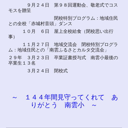
９月２４日 第９８回運動会、敬老式でコス
モスを贈呈
閉校特別プログラム：地域住民
との全校「赤城村音頭」ダンス
１０月 ６日 屋上全校給食（閉校思い出行
事）
１１月２７日 地域交流会 閉校特別プログラ
ム：地域住民との「南雲ふるさとカルタ交流会」
２９年 ３月２３日 卒業証書授与式 南雲小最後の
卒業生１３名
３月２４日 閉校式
～ １４４年間見守ってくれて あ
りがとう 南雲小 ～