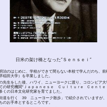
日米の架け橋となった”Ｓｅｎｓｅｉ”
治のはじめに、学校ができて間もない本校で学んだのち、前
早稲田大学）を卒業しました。
先生をした後、ハワイ、ニューヨークに渡り、コロンビア大
ての研究機関”Ｊａｐａｎｅｓｅ Ｃｕｌｔｕｒe Ｃｅｎｔｅ
多くの日本文化研究家を育てました。
道を行く 39 ニューヨーク散歩」で紹介されていますが、
ちのお手本とするところです。