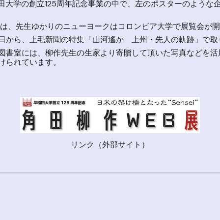
田大学の創立125周年記念事業の中で、左のポスターのような
は、先生ゆかりのニューヨークはコロンビア大学で展覧会が開
から、上毛新聞の特集「山河遙か 上州・先人の軌跡」で取
書室には、柳作先生の生家より寄贈して頂いた写真などを活
けられています。
リンク（外部サイト）