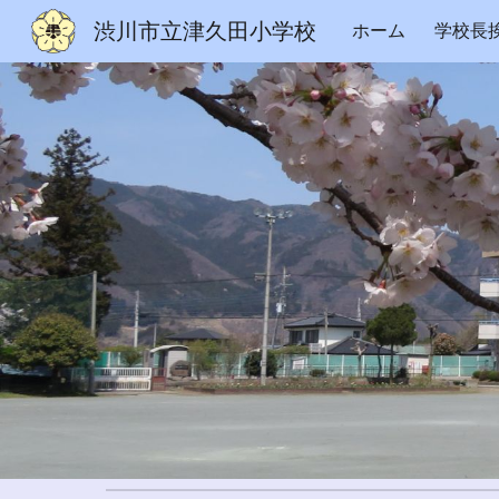
渋川市立津久田小学校
ホーム
学校長
Sk