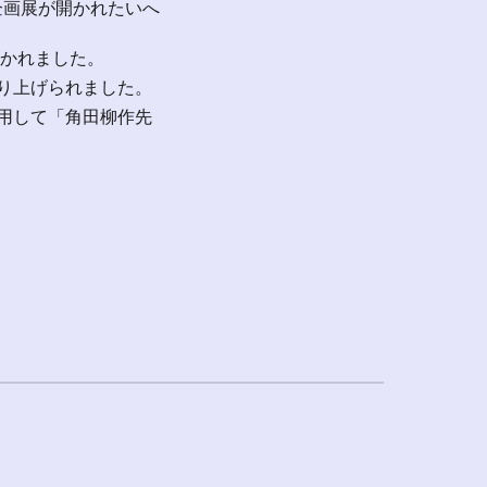
企画展が開かれたいへ
かれました。
り上げられました。
用して「角田柳作先