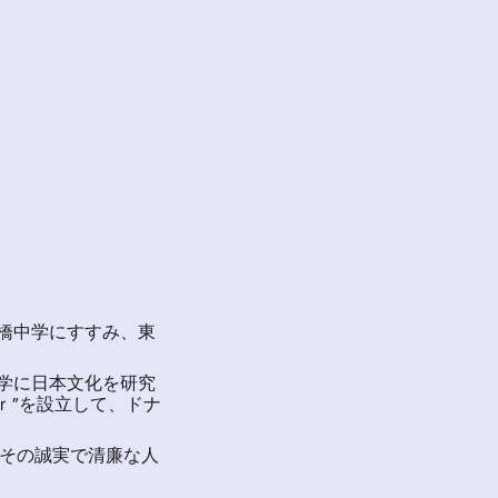
橋中学にすすみ、東
学に日本文化を研究
ｒ”を設立して、ドナ
その誠実で清廉な人