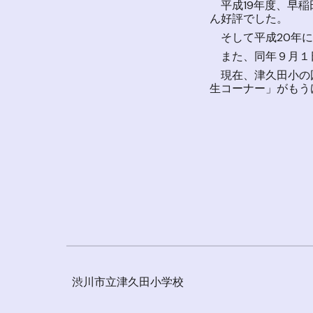
平成19年度、早稲
ん好評でした。
そして平成20年に
また、同年９月１日
現在、津久田小の図
生コーナー」がもう
渋川市立津久田小学校