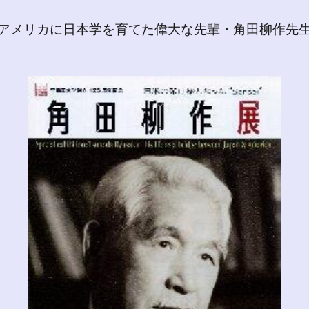
アメリカに日本学を育てた偉大な先輩・角田柳作先