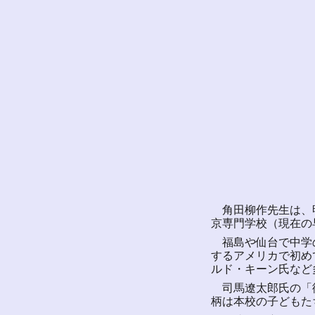
角田柳作先生は、明
京専門学校（現在の
福島や仙台で中学の
するアメリカで初め
ルド・キーン氏など
司馬遼太郎氏の「街
柄は本校の子どもた