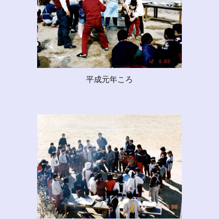
平成元年ころ