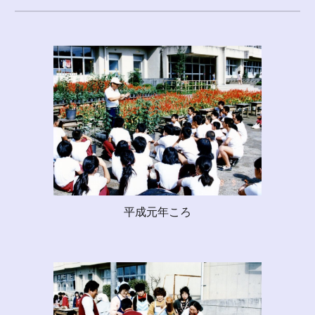
平成元年ころ