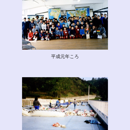
平成元年ころ