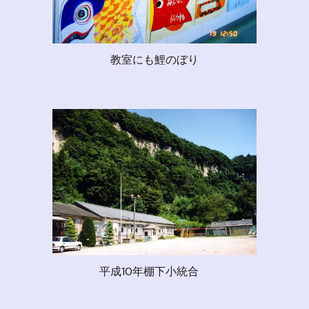
教室にも鯉のぼり
平成10年棚下小統合