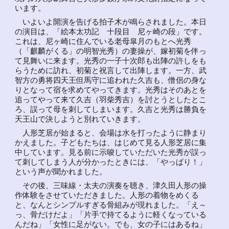
います。
いよいよ開演を告げる拍子木が鳴らされました。本日
の演目は、「絵本太功記 十段目 尼ヶ崎の段」です。
これは、尼ヶ崎に住んでいる老母皐月のもとへ光秀
（「麒麟がくる」の明智光秀）の妻操が、嫁初菊を伴っ
て見舞いに来ます。光秀の一子十次郎も出陣の許しをも
らうために訪れ、初菊と祝言して出陣します。一方、武
智方の勇将四天王但馬守に追われた久吉も、僧侶の身な
りとなって宿を求めてやってきます。光秀はそのあとを
追ってやって来て久吉（羽柴秀吉）を討とうとしたとこ
ろ、誤って母を刺してしまいます。久吉と光秀は勝負を
天王山で決しようと別れていきます。
人形芝居が始まると、会場は水を打ったように静まり
かえました。子どもたちは、はじめて見る人形芝居に集
中しています。見る前に示唆していただいた光秀が誤っ
て刺してしまう人が分かったときには、「やっぱり！」
という声が聞かれました。
その後、三味線・太夫の演奏を聴き、津久田人形の操
作体験をさせていただきました。人形の着物をめくる
と、なんとシンプルすぎる骨組みが現れました。「え～
っ、骨だけだよ」「片手で持てるように軽くなっている
んだね」「女性に足がない。でも、女の子にはあるね」