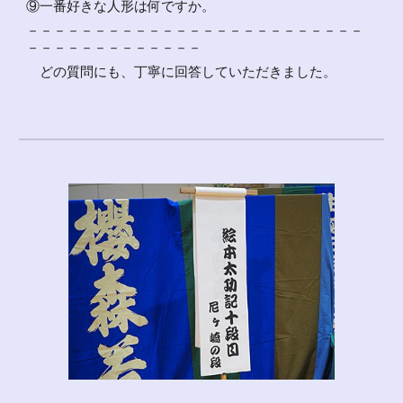
⑨一番好きな人形は何ですか。
－－－－－－－－－－－－－－－－－－－－－－－－－
－－－－－－－－－－－－－
どの質問にも、丁寧に回答していただきました。