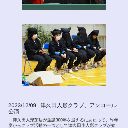
2023/12/09 津久田人形クラブ、アンコール
公演
津久田人形芝居が生誕300年を迎えるにあたって、昨年
度からクラブ活動の一つとして津久田小人彩クラブが始