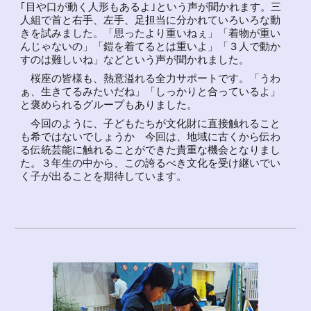
｢目や口が動く人形もあるよ｣という声が聞かれます。三
人組で首と右手、左手、足担当に分かれていろいろな動
きを試みました。「思ったより重いねぇ」「着物が重い
んじゃないの」「鎧を着てるとは重いよ」「３人で動か
すのは難しいね」などという声が聞かれました。
桜座の皆様も、熱意溢れる全力サポートです。「うわ
ぁ、生きてるみたいだね」「しっかりと合っているよ」
と褒められるグループもありました。
今回のように、子どもたちが文化財に直接触れること
も希ではないでしょうか 今回は、地域に古くから伝わ
る伝統芸能に触れることができた貴重な機会となりまし
た。３年生の中から、この誇るべき文化を受け継いでい
く子が出ることを期待しています。