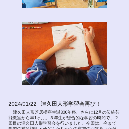
2024/01/22 津久田人形学習会再び！
津久田人形芝居櫻座生誕300年祭、さらに12月の伝統芸
能教室から早1ヶ月。３年生が総合的な学習の時間で、２
回目の津久田人形学習会を行いました。今回は、今まで
学習の補足説明と子どもたちからの質問の回答をいただ