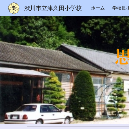
渋川市立津久田小学校
ホーム
学校長
Sk