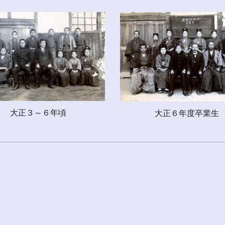
大正３～６年頃
大正６年度卒業生