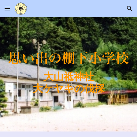
Skip to main content
Skip to navigation
大山祗神社
大ケヤキの伐採