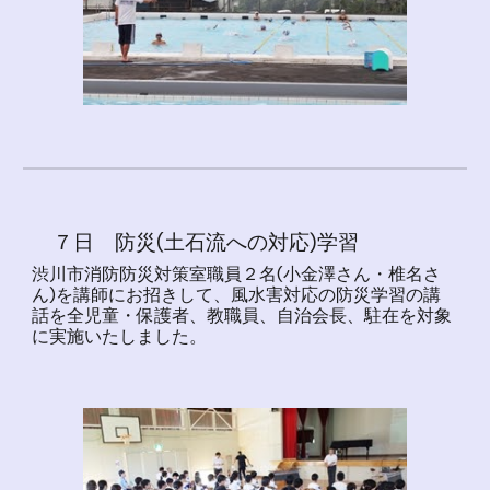
７日 防災(土石流への対応)学習
渋川市消防防災対策室職員２名(小金澤さん・椎名さ
ん)を講師にお招きして、風水害対応の防災学習の講
話を全児童・保護者、教職員、自治会長、駐在を対象
に実施いたしました。