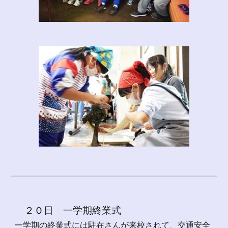
２０日 一学期終業式
一学期の終業式には駐在さんが来校されて、交通安全