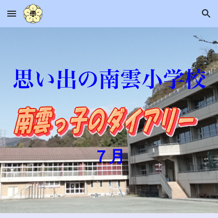
Skip to main content
Skip to navigation
７
月