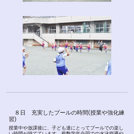
８日 充実したプールの時間(授業や強化練
習)
授業中や放課後に、子ども達にとってプールでの楽し
い時間が持てています。複数学年合同での水泳指導や