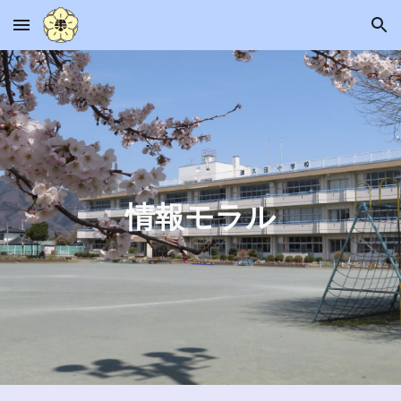
Skip to main content
Skip to navigation
情報モラル