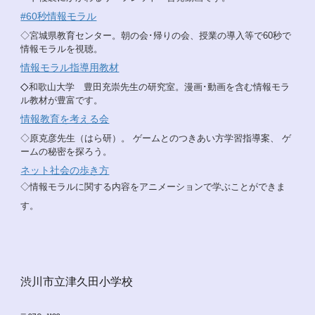
#60秒情報モラル
◇宮城県教育センター。朝の会･帰りの会、授業の導入等で60秒で
情報モラルを視聴。
情報モラル指導用教材
◇
和歌山大学 豊田充崇先生の研究室。漫画･動画を含む情報モラ
ル教材が豊富です。
情報教育を考える会
◇原克彦先生（はら研）。 ゲームとのつきあい方学習指導案、 ゲ
ームの秘密を探ろう。
ネット社会の歩き方
◇情報モラルに関する内容をアニメーションで学ぶことができま
す。
渋川市立津久田小学校